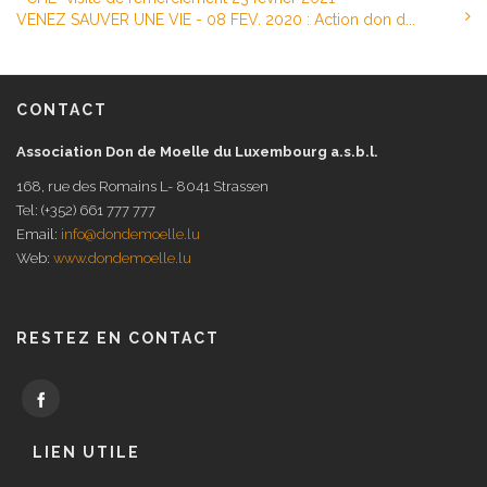
VENEZ SAUVER UNE VIE - 08 FEV. 2020 : Action don d...
CONTACT
Association Don de Moelle du Luxembourg a.s.b.l.
168, rue des Romains L- 8041 Strassen
Tel: (+352) 661 777 777
Email:
info@dondemoelle.lu
Web:
www.dondemoelle.lu
RESTEZ EN CONTACT
LIEN UTILE