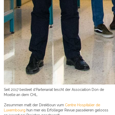
Seit 2017 besteet d‘Partenariat tescht der Association Don de
Moelle an dem CHL.
Zesummen matt der Direktioun vum
Centre Hospitalier de
Luxembourg
hun mer eis Erfolleger Revue passéieren gelooss